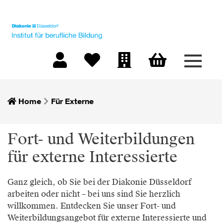
Menü 
Warenkorb
Mein Konto
Merkliste
Firmen-Login
Home
Für Externe
Fort- und Weiterbildungen
für externe Interessierte
Ganz gleich, ob Sie bei der Diakonie Düsseldorf
arbeiten oder nicht – bei uns sind Sie herzlich
willkommen. Entdecken Sie unser Fort- und
Weiterbildungsangebot für externe Interessierte und