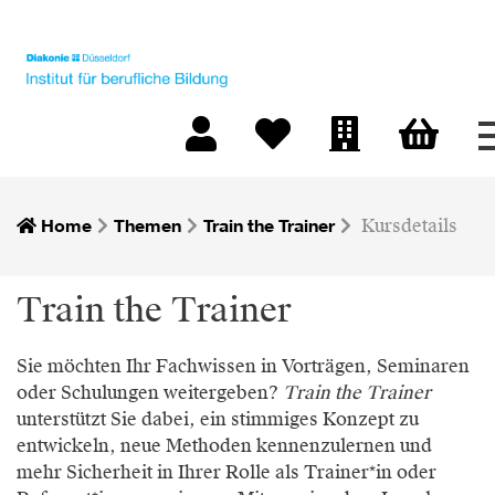
Warenkorb
Mein Konto
Merkliste
Firmen-Login
Home
Themen
Train the Trainer
Kursdetails
Train the Trainer
Sie möchten Ihr Fachwissen in Vorträgen, Seminaren
oder Schulungen weitergeben?
Train the Trainer
unterstützt Sie dabei, ein stimmiges Konzept zu
entwickeln, neue Methoden kennenzulernen und
mehr Sicherheit in Ihrer Rolle als Trainer*in oder