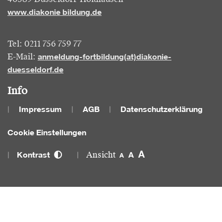
40589 Düsseldorf-Holthausen
www.diakonie bildung.de
Tel: 0211 756 759 77
anmeldung-fortbildung(at)diakonie-
E-Mail:
duesseldorf.de
Info
Impressum
AGB
Datenschutzerklärung
Cookie Einstellungen
A
Kontrast
A
A
Ansicht