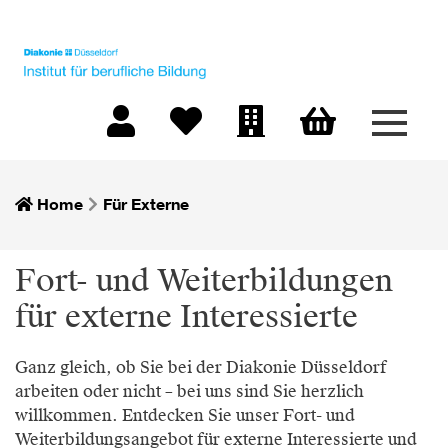
Menü 
Warenkorb
Mein Konto
Merkliste
Firmen-Login
Home
Für Externe
Fort- und Weiterbildungen
für externe Interessierte
Ganz gleich, ob Sie bei der Diakonie Düsseldorf
arbeiten oder nicht – bei uns sind Sie herzlich
willkommen. Entdecken Sie unser Fort- und
Weiterbildungsangebot für externe Interessierte und