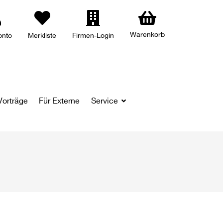
Warenkorb
onto
Merkliste
Firmen-Login
Vorträge
Für Externe
Service