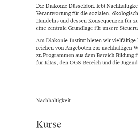
Die Diakonie Düsseldorf lebt Nachhaltigkei
Verantwortung für die sozialen, ökologisc
Handelns und dessen Konsequenzen für zuk
eine zentrale Grundlage für unsere Steue
Am Diakonie-Institut bieten wir vielfälti
reichen von Angeboten zur nachhaltigen We
zu Programmen aus dem Bereich Bildung fü
für Kitas, den OGS-Bereich und die Jugend-
Nachhaltigkeit
Kurse