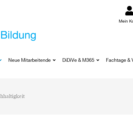
Mein K
Neue Mitarbeitende
DiDiVe & M365
Fachtage & 
hhaltigkeit