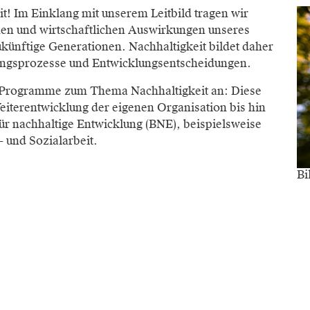
t! Im Einklang mit unserem Leitbild tragen wir
hen und wirtschaftlichen Auswirkungen unseres
ünftige Generationen. Nachhaltigkeit bildet daher
rungsprozesse und Entwicklungsentscheidungen.
ge Programme zum Thema Nachhaltigkeit an: Diese
iterentwicklung der eigenen Organisation bis hin
r nachhaltige Entwicklung (BNE), beispielsweise
 und Sozialarbeit.
Bi