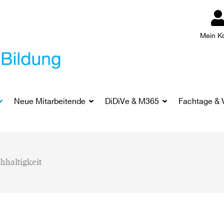
Mein K
Neue Mitarbeitende
DiDiVe & M365
Fachtage & 
hhaltigkeit