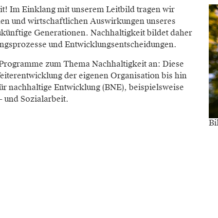
t! Im Einklang mit unserem Leitbild tragen wir
hen und wirtschaftlichen Auswirkungen unseres
ünftige Generationen. Nachhaltigkeit bildet daher
rungsprozesse und Entwicklungsentscheidungen.
ge Programme zum Thema Nachhaltigkeit an: Diese
iterentwicklung der eigenen Organisation bis hin
r nachhaltige Entwicklung (BNE), beispielsweise
 und Sozialarbeit.
Bi