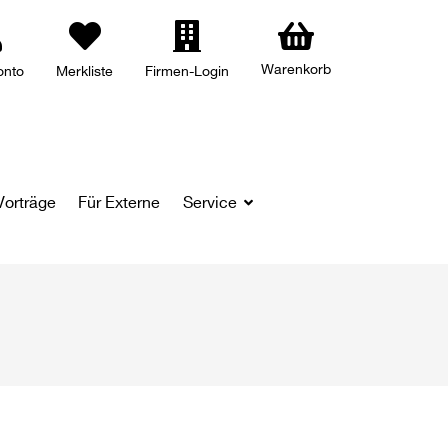
Warenkorb
onto
Merkliste
Firmen-Login
Vorträge
Für Externe
Service