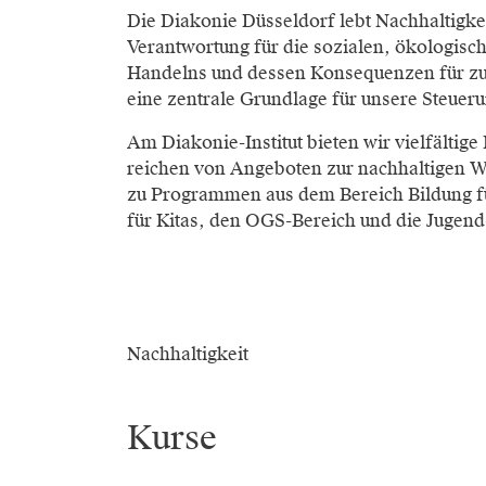
Die Diakonie Düsseldorf lebt Nachhaltigkei
Verantwortung für die sozialen, ökologisc
Handelns und dessen Konsequenzen für zuk
eine zentrale Grundlage für unsere Steue
Am Diakonie-Institut bieten wir vielfälti
reichen von Angeboten zur nachhaltigen We
zu Programmen aus dem Bereich Bildung fü
für Kitas, den OGS-Bereich und die Jugend-
Nachhaltigkeit
Kurse