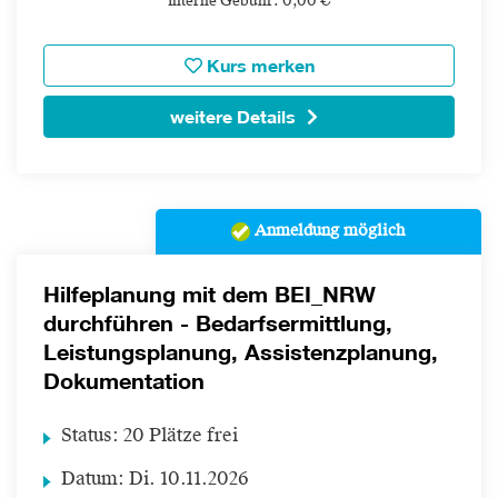
interne Gebühr: 0,00 €
Kurs merken
weitere Details
Anmeldung möglich
Hilfeplanung mit dem BEI_NRW
durchführen - Bedarfsermittlung,
Leistungsplanung, Assistenzplanung,
Dokumentation
Status:
20 Plätze frei
Datum:
Di.
10.11.2026