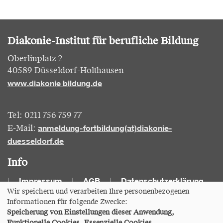
Diakonie-Institut für berufliche Bildung
Oberlinplatz 2
40589 Düsseldorf-Holthausen
www.diakonie bildung.de
Tel: 0211 756 759 77
anmeldung-fortbildung(at)diakonie-
E-Mail:
duesseldorf.de
Info
Impressum
AGB
Datenschutzerklärung
Wir speichern und verarbeiten Ihre personenbezogenen
Informationen für folgende Zwecke:
Cookie Einstellungen
Speicherung von Einstellungen dieser Anwendung,