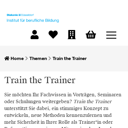
Menü 
Warenkorb
Mein Konto
Merkliste
Firmen-Login
Home
Themen
Train the Trainer
Train the Trainer
Sie möchten Ihr Fachwissen in Vorträgen, Seminaren
oder Schulungen weitergeben?
Train the Trainer
unterstützt Sie dabei, ein stimmiges Konzept zu
entwickeln, neue Methoden kennenzulernen und
mehr Sicherheit in Ihrer Rolle als Trainer*in oder